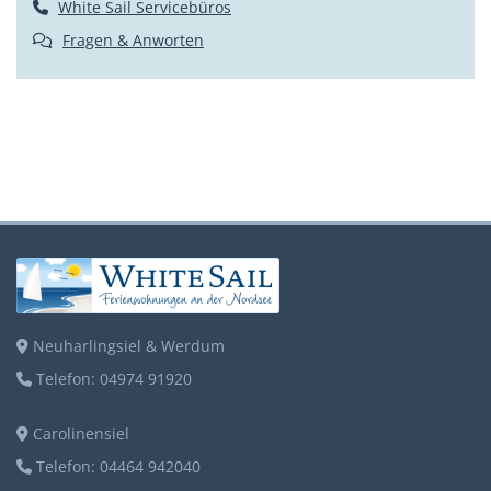
White Sail Servicebüros
Fragen & Anworten
Neuharlingsiel & Werdum
Telefon: 04974 91920
Carolinensiel
Telefon: 04464 942040