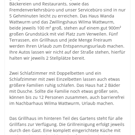
Bäckereien und Restaurants, sowie das
Fremdenverkehrsbüro und unser Servicebüro sind in nur
5 Gehminuten leicht zu erreichen. Das Haus Wanda
Wattwurm und das Zwillingshaus Wilma Wattwurm,
beide jeweils 100 m² groß, stehen auf einem gut 900m²
großen Grundstück mit viel Platz zum Verweilen. Fünf
Terrassen, ein Grillhaus und jede Menge Freiraum
werden Ihren Urlaub zum Entspannungsurlaub machen.
Ihre Autos lassen wir nicht auf der Straße stehen, hierfür
halten wir jeweils 2 Stellplätze bereit.
Zwei Schlafzimmer mit Doppelbetten und ein
Schlafzimmer mit zwei Einzelbetten lassen auch etwas
größere Familien ruhig schlafen. Das Haus hat 2 Bäder
mit Dusche. Sollte die Familie noch etwas größer sein,
können bis zu 12 Personen zusammen, auch barrierefrei
im Nachbarhaus Wilma Wattwurm, Urlaub machen.
Das Grillhaus im hinteren Teil des Gartens steht für alle
Grillfans zur Verfügung. Die Grillreinigung erfolgt jeweils
durch den Gast. Eine komplett eingerichtete Küche mit