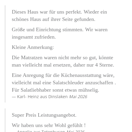
Dieses Haus war für uns perfekt. Wieder ein
schönes Haus auf ihrer Seite gefunden.
Größe und Einrichtung stimmten. Wir waren
insgesamt zufrieden.
Kleine Anmerkung:
Die Matratzen waren nicht mehr so gut, könnte
man vielleicht mal ersetzen, daher nur 4 Sterne.
Eine Anregung für die Küchenausstattung wäre,
vielleicht mal eine Salatschleuder anzuschaffen .
Für Salatliebhaber sonst etwas mühselig.
Karl- Heinz
aus
Dinslaken
Mai 2026
Super Preis Leistungsangebot.
Wir haben uns sehr Wohl gefühlt !
Annelie
aus
Tetenhusen
Mai 2026