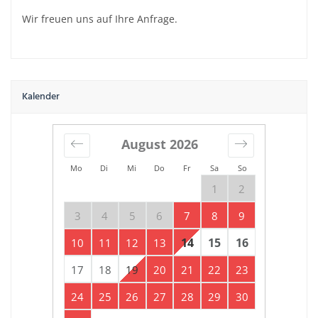
Wir freuen uns auf Ihre Anfrage.
Kalender
August
2026
Mo
Di
Mi
Do
Fr
Sa
So
1
2
3
4
5
6
7
8
9
14
15
16
10
11
12
13
17
18
19
20
21
22
23
24
25
26
27
28
29
30