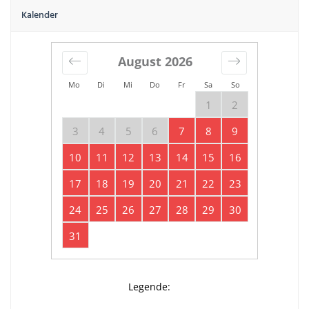
Kalender
August
2026
Mo
Di
Mi
Do
Fr
Sa
So
1
2
3
4
5
6
7
8
9
10
11
12
13
14
15
16
17
18
19
20
21
22
23
24
25
26
27
28
29
30
31
Legende: