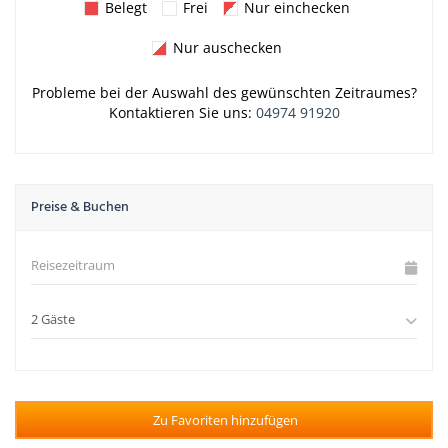
Belegt
Frei
Nur einchecken
Nur auschecken
Probleme bei der Auswahl des gewünschten Zeitraumes?
Kontaktieren Sie uns:
04974 91920
Preise & Buchen
Zu Favoriten hinzufügen