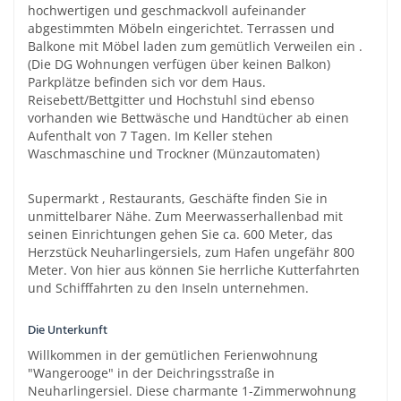
hochwertigen und geschmackvoll aufeinander
abgestimmten Möbeln eingerichtet. Terrassen und
Balkone mit Möbel laden zum gemütlich Verweilen ein .
(Die DG Wohnungen verfügen über keinen Balkon)
Parkplätze befinden sich vor dem Haus.
Reisebett/Bettgitter und Hochstuhl sind ebenso
vorhanden wie Bettwäsche und Handtücher ab einen
Aufenthalt von 7 Tagen. Im Keller stehen
Waschmaschine und Trockner (Münzautomaten)
Supermarkt , Restaurants, Geschäfte finden Sie in
unmittelbarer Nähe. Zum Meerwasserhallenbad mit
seinen Einrichtungen gehen Sie ca. 600 Meter, das
Herzstück Neuharlingersiels, zum Hafen ungefähr 800
Meter. Von hier aus können Sie herrliche Kutterfahrten
und Schifffahrten zu den Inseln unternehmen.
Die Unterkunft
Willkommen in der gemütlichen Ferienwohnung
"Wangerooge" in der Deichringsstraße in
Neuharlingersiel. Diese charmante 1-Zimmerwohnung