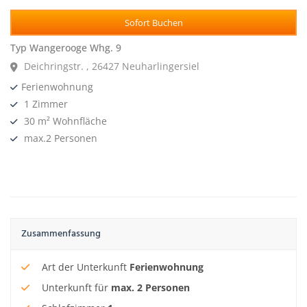
Sofort Buchen
Typ Wangerooge Whg. 9
Deichringstr. , 26427 Neuharlingersiel
Ferienwohnung
1 Zimmer
30 m² Wohnfläche
max.2 Personen
Zusammenfassung
Art der Unterkunft
Ferienwohnung
Unterkunft für
max.
2
Personen