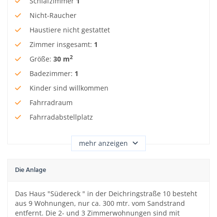
Schlafzimmer
1
Nicht-Raucher
Haustiere nicht gestattet
Zimmer insgesamt
:
1
2
Größe
:
30 m
Badezimmer
:
1
Kinder sind willkommen
Fahrradraum
Fahrradabstellplatz
mehr anzeigen
Die Anlage
Das Haus "Südereck " in der Deichringstraße 10 besteht
aus 9 Wohnungen, nur ca. 300 mtr. vom Sandstrand
entfernt. Die 2- und 3 Zimmerwohnungen sind mit