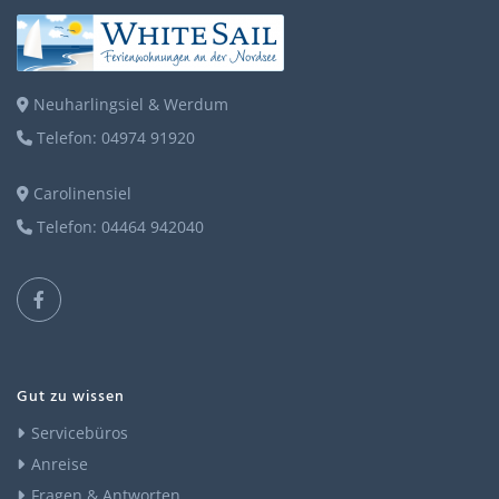
Neuharlingsiel & Werdum
Telefon: 04974 91920
Carolinensiel
Telefon: 04464 942040
Gut zu wissen
Servicebüros
Anreise
Fragen & Antworten