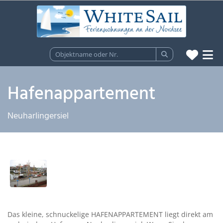
Hafenappartement
Neuharlingersiel
Das kleine, schnuckelige HAFENAPPARTEMENT liegt direkt am