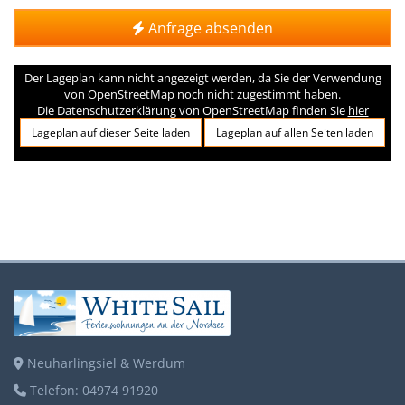
Anfrage absenden
Der Lageplan kann nicht angezeigt werden, da Sie der Verwendung
von OpenStreetMap noch nicht zugestimmt haben.
Die Datenschutzerklärung von OpenStreetMap finden Sie
hier
Lageplan auf dieser Seite laden
Lageplan auf allen Seiten laden
Neuharlingsiel & Werdum
Telefon: 04974 91920